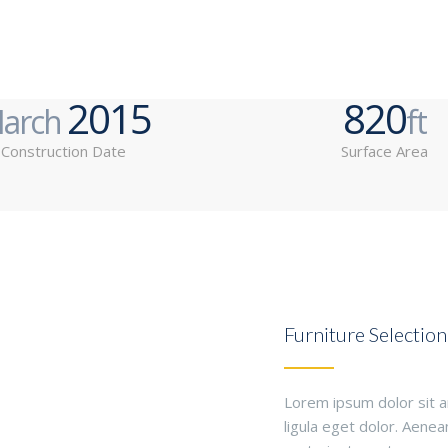
2015
820
arch
ft
Construction Date
Surface Area
Furniture Selection
Lorem ipsum dolor sit 
ligula eget dolor. Aene