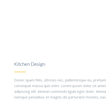
Kitchen Design
Donec quam felis, ultricies nec, pellentesque eu, pretium
consequat massa quis enim. Lorem ipsum dolor sit amet
adipiscing elit. Aenean commodo ligula eget dolor. Aene
natoque penatibus et magnis dis parturient montes, nasc