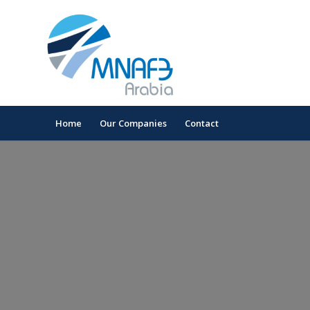
Home
Our Companies
Contact