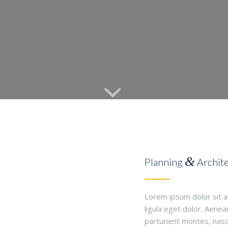
&
Planning
Archit
Lorem ipsum dolor sit 
ligula eget dolor. Aene
parturient montes, nasce