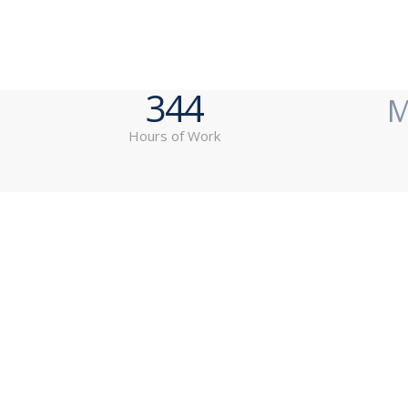
344
M
Hours of Work