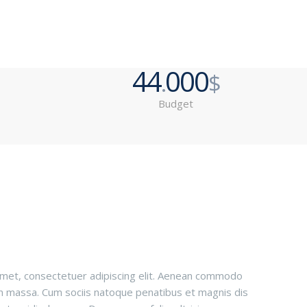
44
000
.
$
Budget
amet, consectetuer adipiscing elit. Aenean commodo
an massa. Cum sociis natoque penatibus et magnis dis